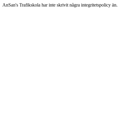
AnSan's Trafikskola har inte skrivit några integritetspolicy än.